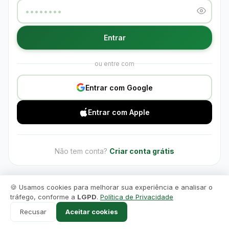
Online agora
Entrar
ou entre com
Entrar com Google
Entrar com Apple
Não tem conta?
Criar conta grátis
🍪 Usamos cookies para melhorar sua experiência e analisar o
1
tráfego, conforme a
LGPD
.
Política de Privacidade
Recusar
Aceitar cookies