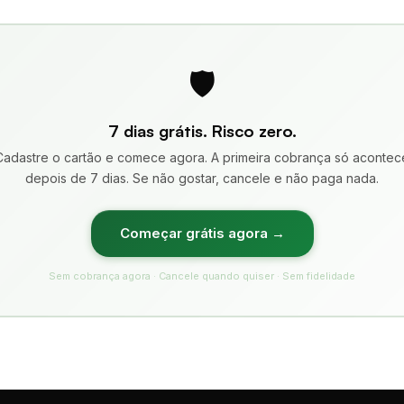
🛡️
7 dias grátis. Risco zero.
Cadastre o cartão e comece agora. A primeira cobrança só acontec
depois de 7 dias. Se não gostar, cancele e não paga nada.
Começar grátis agora →
Sem cobrança agora · Cancele quando quiser · Sem fidelidade