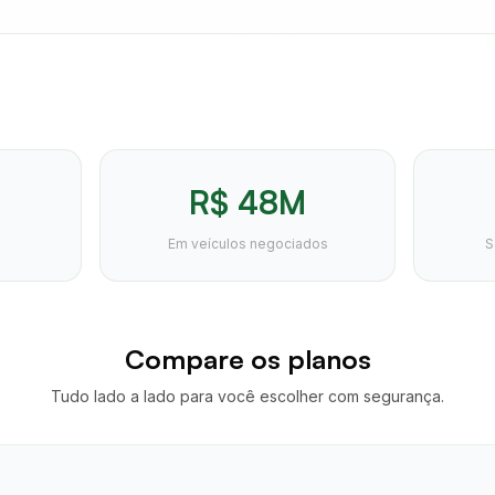
R$ 48M
Em veículos negociados
S
Compare os planos
Tudo lado a lado para você escolher com segurança.