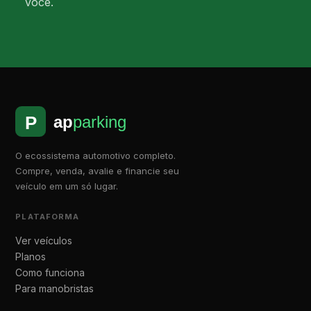
você.
O ecossistema automotivo completo.
Compre, venda, avalie e financie seu
veículo em um só lugar.
PLATAFORMA
Ver veículos
Planos
Assistente Apparking
Como funciona
Online agora
Para manobristas