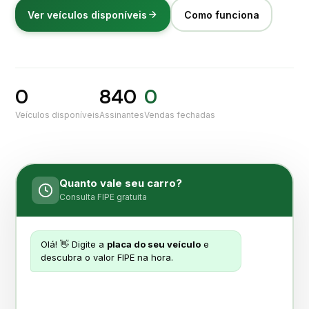
Ver veículos disponíveis
Como funciona
0
840
0
Veículos disponíveis
Assinantes
Vendas fechadas
Quanto vale seu carro?
Consulta FIPE gratuita
Olá! 👋 Digite a
placa do seu veículo
e
descubra o valor FIPE na hora.