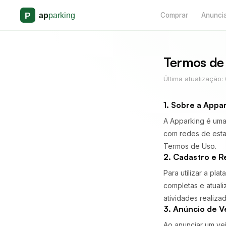
Comprar
Anunci
Termos de
Última atualização
1. Sobre a Appa
A Apparking é uma
com redes de esta
Termos de Uso.
2. Cadastro e R
Para utilizar a pl
completas e atual
atividades realiza
3. Anúncio de V
Ao anunciar um veí